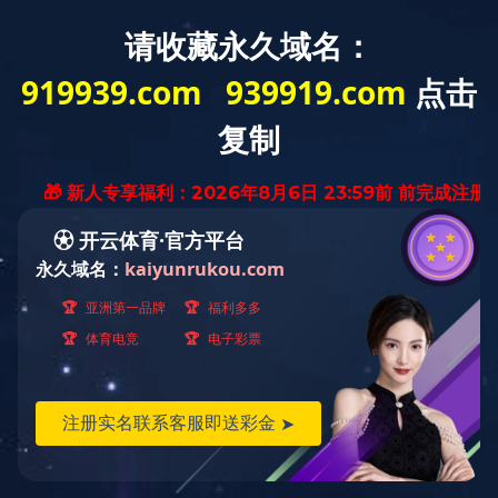
可根据功能和用途定制生物质和工业固废成型装备
网站首页
关于我们
产品展示
项目案例
新闻资讯
产品知识
视频中心
乐鱼网站_乐鱼
(中国)
产品展示