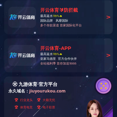
固废颗粒机
固废成型机
秸秆压块机
木屑颗粒机
粉碎机
储料喂料机
秸秆压块机·
乐鱼网站_乐鱼(中国)
生物质燃料压块成套设备 固废压块成套设备
信息详情