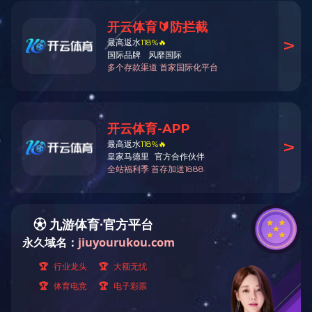
产品知识·
乐鱼网站_乐鱼(中国)
生物质燃料压块成套设备 固废压块成套设备
秸秆能源化利用
2022
4/13
秸秆能源化利用
被阅读：
5447次
秸秆能源化利用