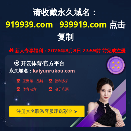
可根据功能和用途定制生物质和工业固废成型装备
网站首页
关于我们
产品展示
项目案例
新闻资讯
产品知识
视频中心
乐鱼网站_乐鱼
(中国)
产品知识